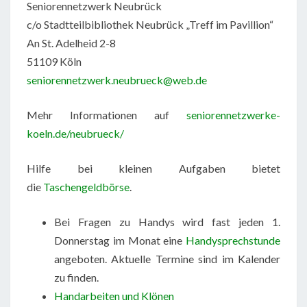
Seniorennetzwerk Neubrück
c/o Stadtteilbibliothek Neubrück „Treff im Pavillion“
An St. Adelheid 2-8
51109 Köln
seniorennetzwerk.neubrueck@web.de
Mehr Informationen auf
seniorennetzwerke-
koeln.de/neubrueck/
Hilfe bei kleinen Aufgaben bietet
die
Taschengeldbörse
.
Bei Fragen zu Handys wird fast jeden 1.
Donnerstag im Monat eine
Handysprechstunde
angeboten. Aktuelle Termine sind im Kalender
zu finden.
Handarbeiten und Klönen