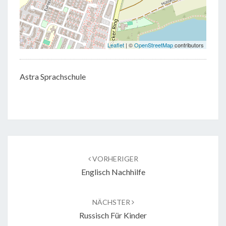
Leaflet
| ©
OpenStreetMap
contributors
Astra Sprachschule
Beitragsnavigation
VORHERIGER
Englisch Nachhilfe
NÄCHSTER
Russisch Für Kinder