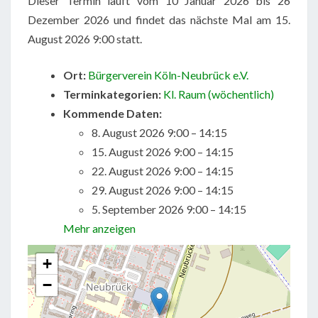
Dieser Termin läuft vom 10 Januar 2026 bis 26
Dezember 2026 und findet das nächste Mal am 15.
August 2026 9:00 statt.
Ort:
Bürgerverein Köln-Neubrück e.V.
Terminkategorien:
Kl. Raum (wöchentlich)
Kommende Daten:
8. August 2026 9:00
–
14:15
15. August 2026 9:00
–
14:15
22. August 2026 9:00
–
14:15
29. August 2026 9:00
–
14:15
5. September 2026 9:00
–
14:15
Mehr anzeigen
+
−