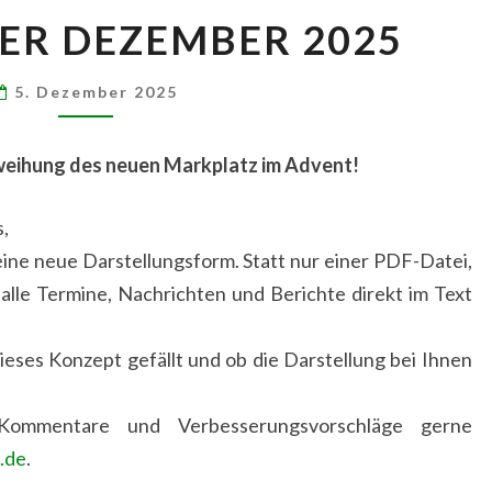
NEWSLETTER
ER DEZEMBER 2025
DEZEMBER
2025
5. Dezember 2025
inweihung des neuen Markplatz im Advent!
,
eine neue Darstellungsform. Statt nur einer PDF-Datei,
 alle Termine, Nachrichten und Berichte direkt im Text
ieses Konzept gefällt und ob die Darstellung bei Ihnen
Kommentare und Verbesserungsvorschläge gerne
.de
.