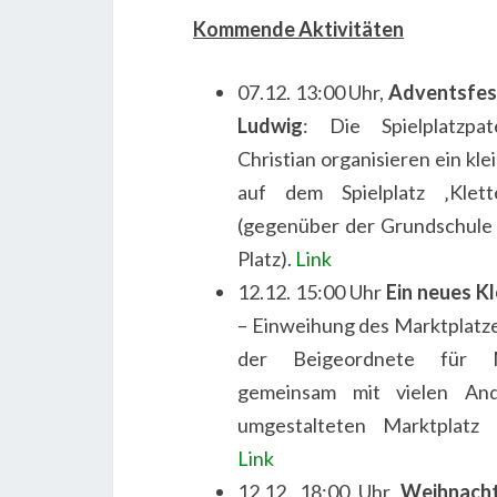
Kommende Aktivitäten
07.12. 13:00 Uhr,
Adventsfest
Ludwig
: Die Spielplatzpa
Christian organisieren ein kl
auf dem Spielplatz ‚Klett
(gegenüber der Grundschule
Platz).
Link
12.12. 15:00 Uhr
Ein neues Kl
– Einweihung des Marktplatze
der Beigeordnete für Mo
gemeinsam mit vielen And
umgestalteten Marktplatz 
Link
12.12. 18:00 Uhr
Weihnacht