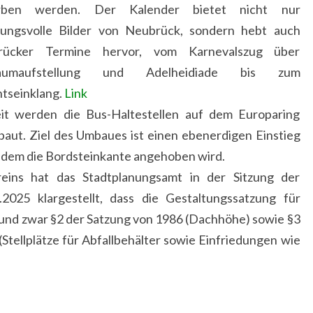
rben werden. Der Kalender bietet nicht nur
ungsvolle Bilder von Neubrück, sondern hebt auch
rücker Termine hervor, vom Karnevalszug über
aumaufstellung und Adelheidiade bis zum
tseinklang.
Link
it werden die Bus-Haltestellen auf dem Europaring
aut. Ziel des Umbaues ist einen ebenerdigen Einstieg
indem die Bordsteinkante angehoben wird.
eins hat das Stadtplanungsamt in der Sitzung der
2025 klargestellt, dass die Gestaltungssatzung für
t und zwar §2 der Satzung von 1986 (Dachhöhe) sowie §3
Stellplätze für Abfallbehälter sowie Einfriedungen wie