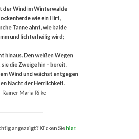
bt der Wind im Winterwalde
lockenherde wie ein Hirt,
nche Tanne ahnt, wie balde
omm und lichterheilig wird;
ht hinaus. Den weißen Wegen
 sie die Zweige hin – bereit,
dem Wind und wächst entgegen
nen Nacht der Herrlichkeit.
Rainer Maria Rilke
____________________
chtig angezeigt? Klicken Sie
hier
.