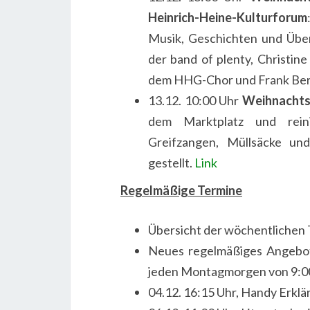
Heinrich-Heine-Kulturforum
Musik, Geschichten und Übe
der band of plenty, Christine
dem HHG-Chor und Frank Ber
13.12. 10:00 Uhr
Weihnachts
dem Marktplatz und rein
Greifzangen, Müllsäcke u
gestellt.
Link
Regelmäßige Termine
Übersicht der wöchentlichen
Neues regelmäßiges Angebot
jeden Montagmorgen von 9:00 
04.12. 16:15 Uhr, Handy Erklä