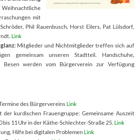
: Weihnachtliche
rraschungen mit
 Schröder, Phil Rauenbusch, Horst Eilers, Pat Lülsdorf,
ndt.
Link
glanz:
Mitglieder und Nichtmitglieder treffen sich auf
igen gemeinsam unseren Stadtteil. Handschuhe,
nd Besen werden vom Bürgerverein zur Verfügung
 Termine des Bürgervereins
Link
 der kurdischen Frauengruppe: Gemeinsame Auszeit
bis 11 Uhr in der Käthe-Schlechter-Straße 25.
Link
rung, Hilfe bei digitalen Problemen
Link