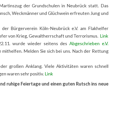
artinszug der Grundschulen in Neubrück statt. Das
unsch, Weckmänner und Glüchwein erfreuten Jung und
 der Bürgerverein Köln-Neubrück e.V. am Flakhelfer
fer von Krieg, Gewaltherrschaft und Terrorismus.
Link
2.11. wurde wieder seitens des
Abgeschrieben e.V.
e mithelfen. Melden Sie sich bei uns. Nach der Rettung
er großen Anklang. Viele Aktivitäten waren schnell
en waren sehr positiv.
Link
nd ruhige Feiertage und einen guten Rutsch ins neue