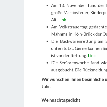
Am 13. November fand der M
große Martinsfeuer, Kinderp
Alt.
Link
Am Volkstrauertag gedachte
Mahnmal in Köln-Brück der Op
Die Backwarenrettung am 2
unterstützt. Gerne können Si
ist vor der Rettung.
Link
Die Seniorenwoche fand wied
ausgebucht. Die Rückmeldung
Wir wünschen Ihnen besinnliche u
Jahr.
Weihnachtsgedicht