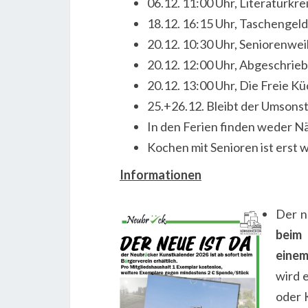
06.12. 11:00 Uhr, Literaturk
18.12. 16:15 Uhr, Taschengeld
20.12. 10:30 Uhr, Seniorenwe
20.12. 12:00 Uhr, Abgeschrieb
20.12. 13:00 Uhr, Die Freie K
25.+26.12. Bleibt der Umsons
In den Ferien finden weder Nä
Kochen mit Senioren ist erst 
Informationen
Der n
beim 
einem
wird 
oder 