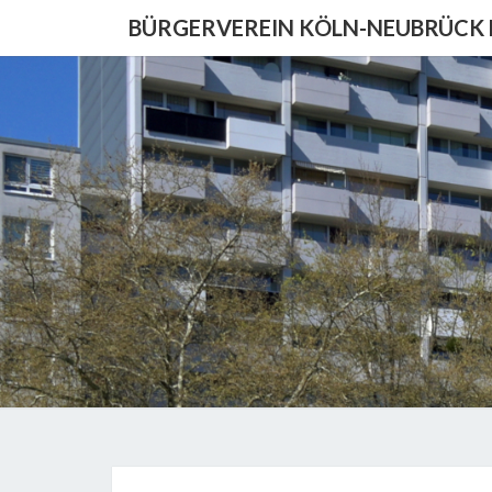
Skip
BÜRGERVEREIN KÖLN-NEUBRÜCK E
to
content