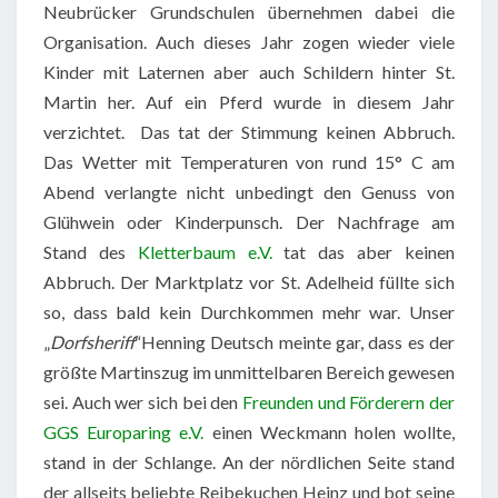
Neubrücker Grundschulen übernehmen dabei die
Organisation. Auch dieses Jahr zogen wieder viele
Kinder mit Laternen aber auch Schildern hinter St.
Martin her. Auf ein Pferd wurde in diesem Jahr
verzichtet. Das tat der Stimmung keinen Abbruch.
Das Wetter mit Temperaturen von rund 15° C am
Abend verlangte nicht unbedingt den Genuss von
Glühwein oder Kinderpunsch. Der Nachfrage am
Stand des
Kletterbaum e.V.
tat das aber keinen
Abbruch. Der Marktplatz vor St. Adelheid füllte sich
so, dass bald kein Durchkommen mehr war. Unser
„
Dorfsheriff
“Henning Deutsch meinte gar, dass es der
größte Martinszug im unmittelbaren Bereich gewesen
sei. Auch wer sich bei den
Freunden und Förderern der
GGS Europaring e.V.
einen Weckmann holen wollte,
stand in der Schlange. An der nördlichen Seite stand
der allseits beliebte Reibekuchen Heinz und bot seine