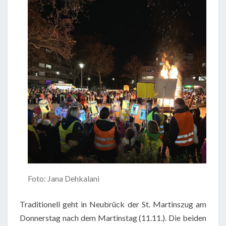
Foto: Jana Dehkalani
Traditionell geht in Neubrück der St. Martinszug am
Donnerstag nach dem Martinstag (11.11.). Die beiden