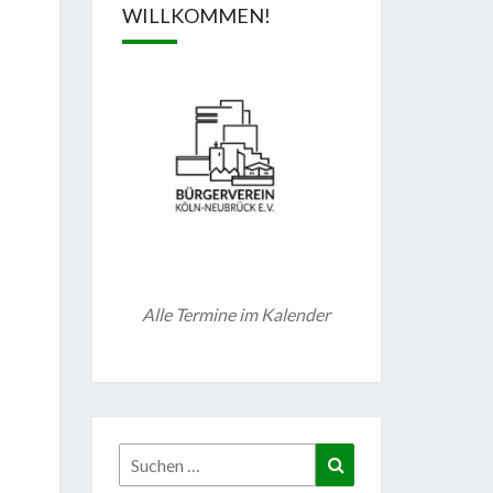
WILLKOMMEN!
Alle Termine im Kalender
Suchen
Suchen
nach: