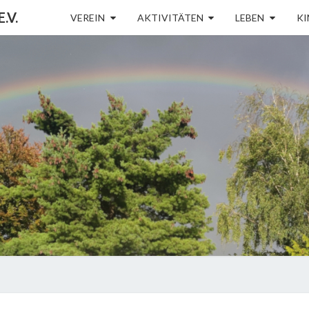
.V.
VEREIN
AKTIVITÄTEN
LEBEN
KI
BÜRG
K
NEUB