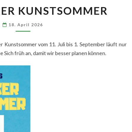
NEUBRÜCKER
ER KUNSTSOMMER
KUNSTSOMMER
18. April 2026
 Kunstsommer vom 11. Juli bis 1. September läuft nur
ie Sich früh an, damit wir besser planen können.