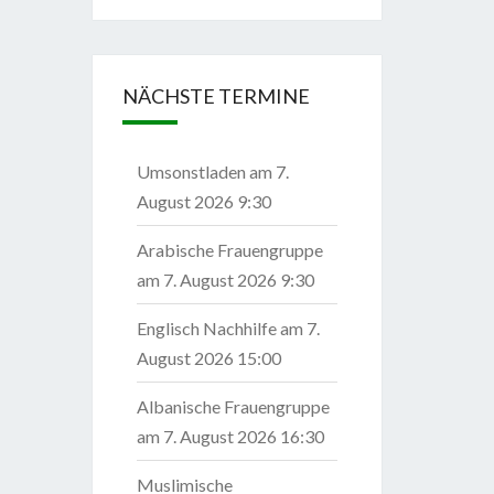
NÄCHSTE TERMINE
Umsonstladen
am 7.
August 2026 9:30
Arabische Frauengruppe
am 7. August 2026 9:30
Englisch Nachhilfe
am 7.
August 2026 15:00
Albanische Frauengruppe
am 7. August 2026 16:30
Muslimische