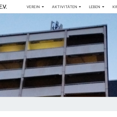
.V.
VEREIN
AKTIVITÄTEN
LEBEN
KI
BÜRG
K
NEUB