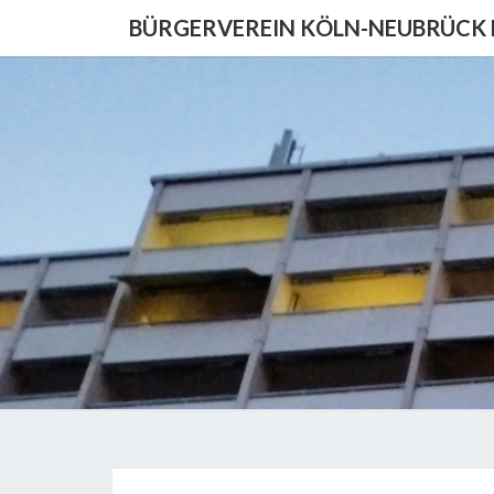
Skip
BÜRGERVEREIN KÖLN-NEUBRÜCK E
to
content