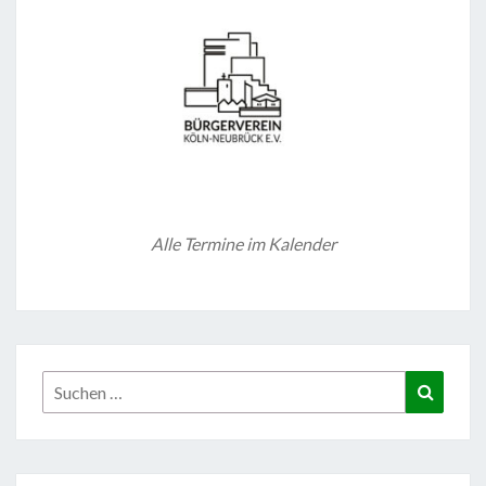
Alle Termine im Kalender
Suchen
Suchen
nach: