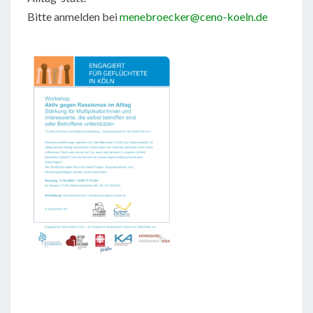
Bitte anmelden bei
menebroecker@ceno-koeln.de