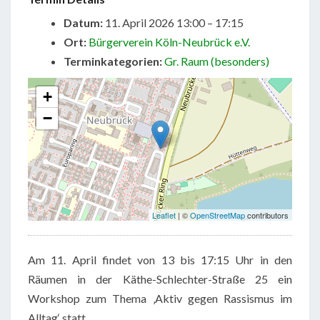
Datum:
11. April 2026 13:00
–
17:15
Ort:
Bürgerverein Köln-Neubrück e.V.
Terminkategorien:
Gr. Raum (besonders)
+
−
Leaflet
| ©
OpenStreetMap
contributors
Am 11. April findet von 13 bis 17:15 Uhr in den
Räumen in der Käthe-Schlechter-Straße 25 ein
Workshop zum Thema ‚Aktiv gegen Rassismus im
Alltag‘ statt.